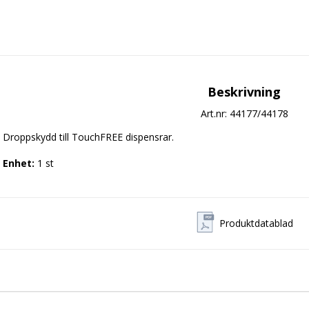
Beskrivning
Art.nr: 44177/44178
Droppskydd till TouchFREE dispensrar.

Enhet:
 1 st
Produktdatablad