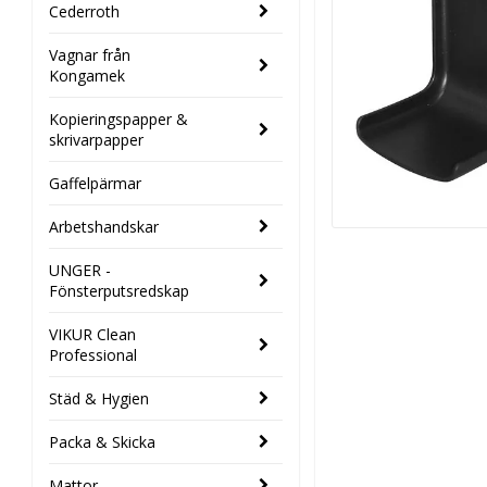
Cederroth
Vagnar från
Kongamek
Kopieringspapper &
skrivarpapper
Gaffelpärmar
Arbetshandskar
UNGER -
Fönsterputsredskap
VIKUR Clean
Professional
Städ & Hygien
Packa & Skicka
Mattor