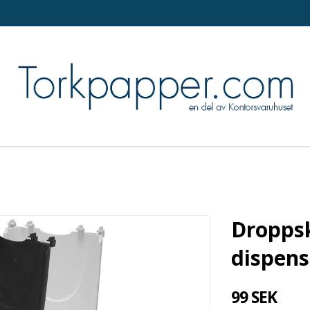
Droppsk
dispens
99 SEK