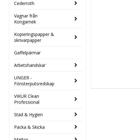
Cederroth
Vagnar från
Kongamek
Kopieringspapper &
skrivarpapper
Gaffelpärmar
Arbetshandskar
UNGER -
Fönsterputsredskap
VIKUR Clean
Professional
Städ & Hygien
Packa & Skicka
Mattor