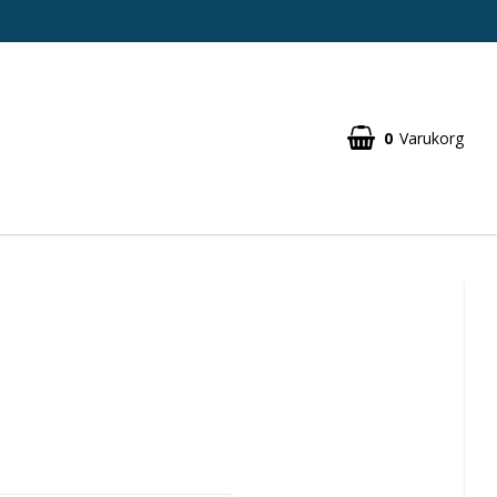
0
Varukorg