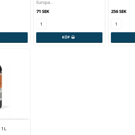
Europa…
71 SEK
256 SEK
KÖP
 1L