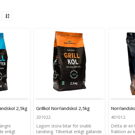
landskol 2,5kg
Grillkol Norrlandskol 2,5kg
Norrlandsko
201022
401012
längre
Lagom stora bitar för snabb
Detta är en 
de enligt
tändning. Tillverkat enligt gällande
fraktion av 