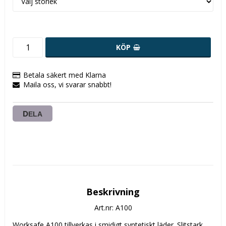
KÖP
Betala säkert med Klarna
Maila oss, vi svarar snabbt!
DELA
Beskrivning
Art.nr: A100
Worksafe A100 tillverkas i smidigt syntetiskt läder. Slitstark 