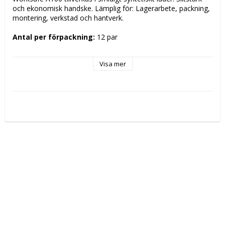
och ekonomisk handske. Lämplig för: Lagerarbete, packning, 
montering, verkstad och hantverk.

Antal per förpackning:
 12 par

Enhet:
 1 par
Visa mer