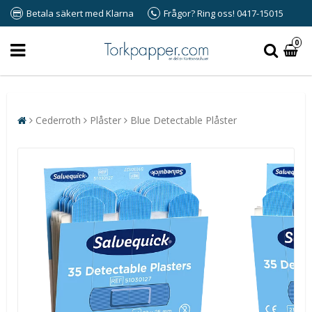
Betala säkert med Klarna
Frågor? Ring oss! 0417-15015
0
Cederroth
Plåster
Blue Detectable Plåster