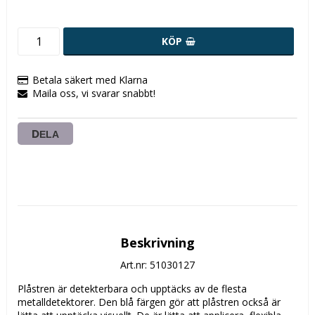
KÖP
Betala säkert med Klarna
Maila oss, vi svarar snabbt!
DELA
Beskrivning
Art.nr: 51030127
Plåstren är detekterbara och upptäcks av de flesta 
metalldetektorer. Den blå färgen gör att plåstren också är 