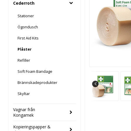
Cederroth
Stationer
Ögondusch
First Aid Kits
Plåster
Refiller
Soft Foam Bandage
Brännskadeprodukter
Skyltar
Vagnar från
Kongamek
Kopieringspapper &