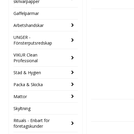
skrivarpapper
Gaffelpärmar
Arbetshandskar
UNGER -
Fönsterputsredskap
VIKUR Clean
Professional
Städ & Hygien
Packa & Skicka
Mattor
Skyltning
Rituals - Enbart för
företagskunder