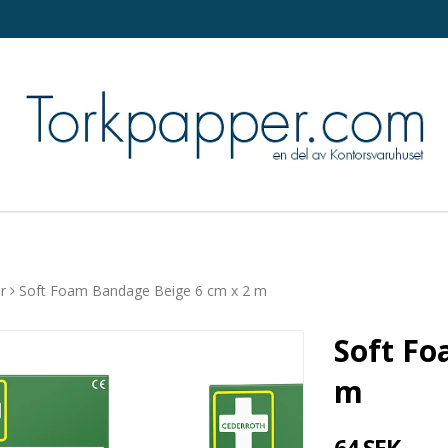
r
Soft Foam Bandage Beige 6 cm x 2 m
Soft Fo
m