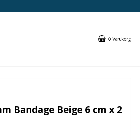
0
Varukorg
am Bandage Beige 6 cm x 2