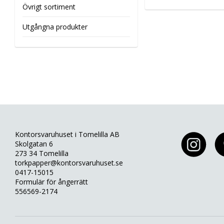
Övrigt sortiment
Utgångna produkter
Kontorsvaruhuset i Tomelilla AB
Skolgatan 6
273 34 Tomelilla
torkpapper@kontorsvaruhuset.se
0417-15015
Formulär för ångerrätt
556569-2174