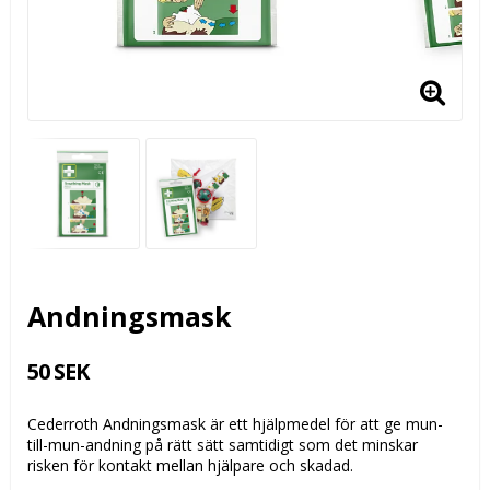
Andningsmask
50 SEK
Cederroth Andningsmask är ett hjälpmedel för att ge mun-
till-mun-andning på rätt sätt samtidigt som det minskar
risken för kontakt mellan hjälpare och skadad.