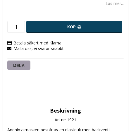
Läs mer...
KÖP
Betala säkert med Klarna
Maila oss, vi svarar snabbt!
DELA
Beskrivning
Art.nr: 1921
Andningsmasken består av en plastduk med backventil. 