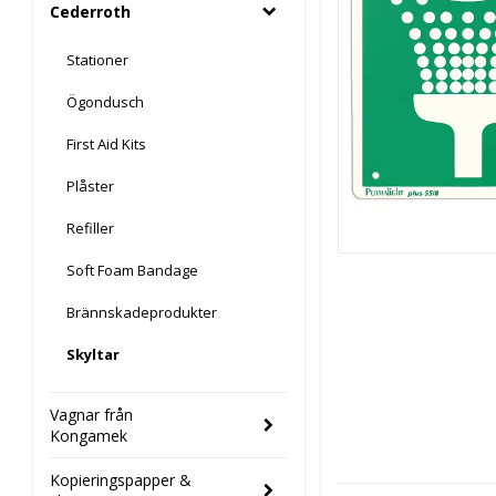
Cederroth
Stationer
Ögondusch
First Aid Kits
Plåster
Refiller
Soft Foam Bandage
Brännskadeprodukter
Skyltar
Vagnar från
Kongamek
Kopieringspapper &