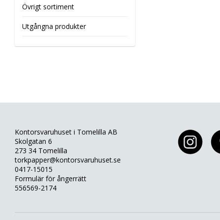
Övrigt sortiment
Utgångna produkter
Kontorsvaruhuset i Tomelilla AB
Skolgatan 6
273 34 Tomelilla
torkpapper@kontorsvaruhuset.se
0417-15015
Formulär för ångerrätt
556569-2174