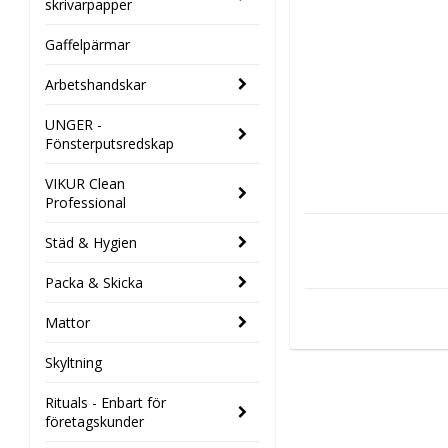
skrivarpapper
Gaffelpärmar
Arbetshandskar
UNGER -
Fönsterputsredskap
VIKUR Clean
Professional
Städ & Hygien
Packa & Skicka
Mattor
Skyltning
Rituals - Enbart för
företagskunder