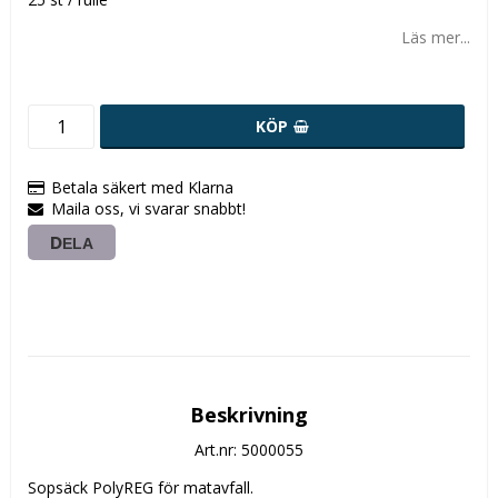
Läs mer...
KÖP
Betala säkert med Klarna
Maila oss, vi svarar snabbt!
DELA
Beskrivning
Art.nr: 5000055
Sopsäck PolyREG för matavfall. 
