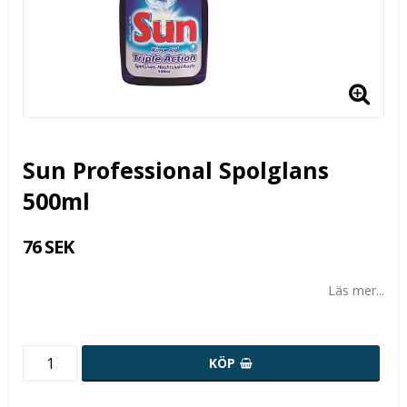
Sun Professional Spolglans
500ml
76 SEK
Läs mer...
KÖP