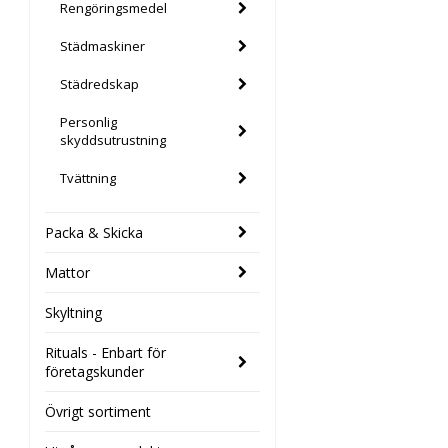
Rengöringsmedel
Städmaskiner
Städredskap
Personlig
skyddsutrustning
Tvättning
Packa & Skicka
Mattor
Skyltning
Rituals - Enbart för
företagskunder
Övrigt sortiment