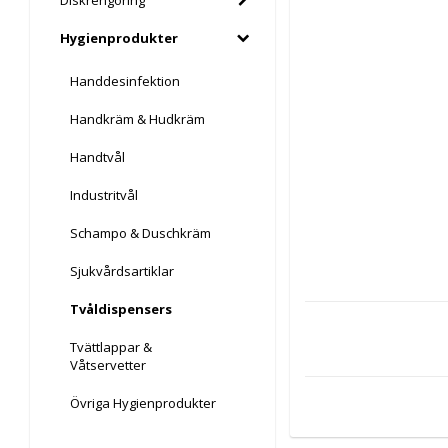
Diskrengöring
Hygienprodukter
Handdesinfektion
Handkräm & Hudkräm
Handtvål
Industritvål
Schampo & Duschkräm
Sjukvårdsartiklar
Tvåldispensers
Tvättlappar &
Våtservetter
Övriga Hygienprodukter