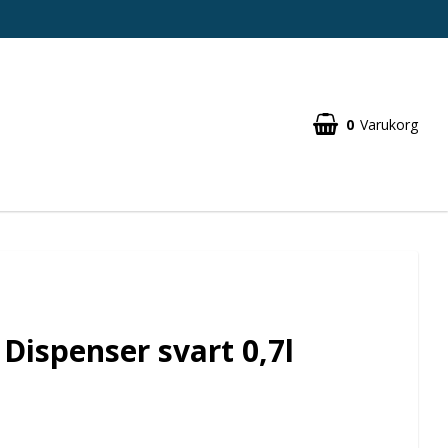
0
Varukorg
 Dispenser svart 0,7l