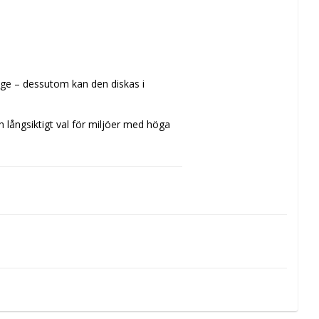
änge – dessutom kan den diskas i 
 långsiktigt val för miljöer med höga 