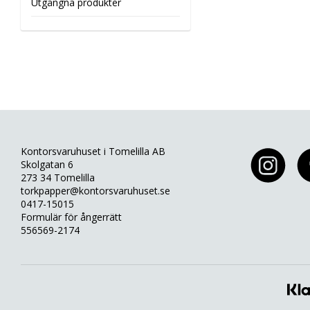
Utgångna produkter
Kontorsvaruhuset i Tomelilla AB
Skolgatan 6
273 34 Tomelilla
torkpapper@kontorsvaruhuset.se
0417-15015
Formulär för ångerrätt
556569-2174