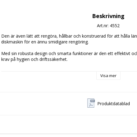
Beskrivning
Art.nr: 4552
Den är även lätt att rengöra, hållbar och konstruerad för att hålla l
diskmaskin för en ännu smidigare rengöring.

Med sin robusta design och smarta funktioner är den ett effektivt och
krav på hygien och driftssäkerhet.

Enhet:
1 st
Visa mer
Produktdatablad