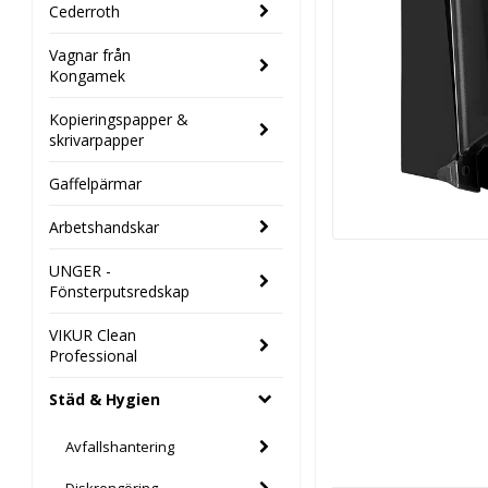
Cederroth
Vagnar från
Kongamek
Kopieringspapper &
skrivarpapper
Gaffelpärmar
Arbetshandskar
UNGER -
Fönsterputsredskap
VIKUR Clean
Professional
Städ & Hygien
Avfallshantering