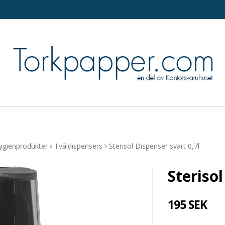
ygienprodukter
Tvåldispensers
Sterisol Dispenser svart 0,7l
Sterisol
195 SEK