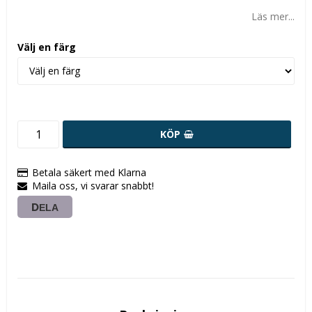
Läs mer...
Välj en färg
KÖP
Betala säkert med Klarna
Maila oss, vi svarar snabbt!
DELA