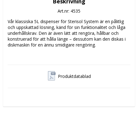
Beskrivning
Art.nr: 4535
Vår klassiska 5L dispenser för Sterisol System är en pålitlig 
och uppskattad lösning, känd för sin funktionalitet och låga 
underhållskrav. Den är även lätt att rengöra, hållbar och 
konstruerad för att hålla länge – dessutom kan den diskas i 
diskmaskin för en ännu smidigare rengöring.

Enhet:
 1 st
Produktdatablad