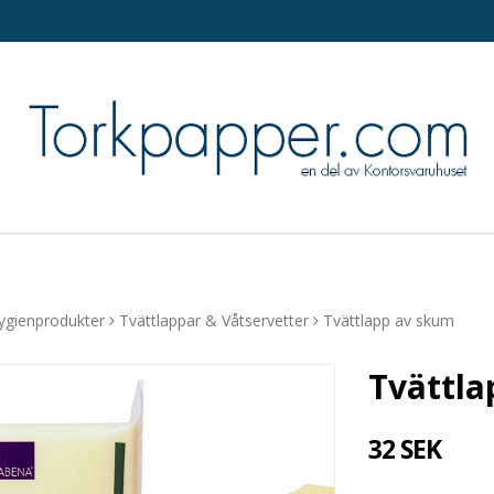
ygienprodukter
Tvättlappar & Våtservetter
Tvättlapp av skum
Tvättla
32 SEK