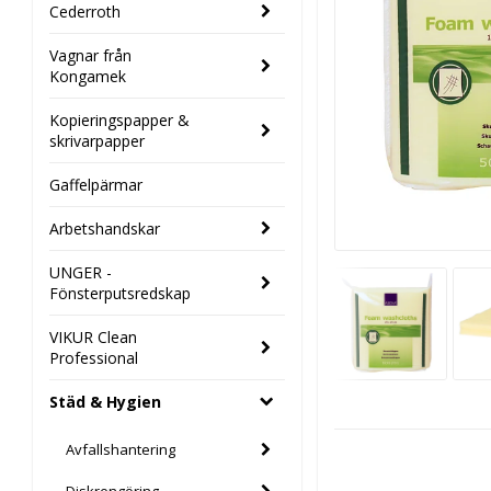
Cederroth
Vagnar från
Kongamek
Kopieringspapper &
skrivarpapper
Gaffelpärmar
Arbetshandskar
UNGER -
Fönsterputsredskap
VIKUR Clean
Professional
Städ & Hygien
Avfallshantering