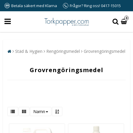
Betala säkert med Klarna
Frågor? Ring oss! 0417-15015
0
Städ & Hygien
Rengöringsmedel
Grovrengöringsmedel
Grovrengöringsmedel
Namn