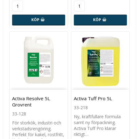
KÖP
KÖP
Activa Resolve 5L
Activa Tuff Pro 5L
Grovrent
33-218
33-128
Ny, kraftfullare formula
samt ny förpackning.
För storkök, industri och
Activa Tuff Pro klarar
verkstadsrengöring.
riktigt…
Perfekt för kakel, rostfritt,