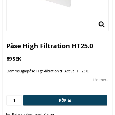
Påse High Filtration HT25.0
89 SEK
Dammsugarpåse High-filtration till Activa HT 25.0.
Läs mer...
KÖP
Betala säkert med Klarna