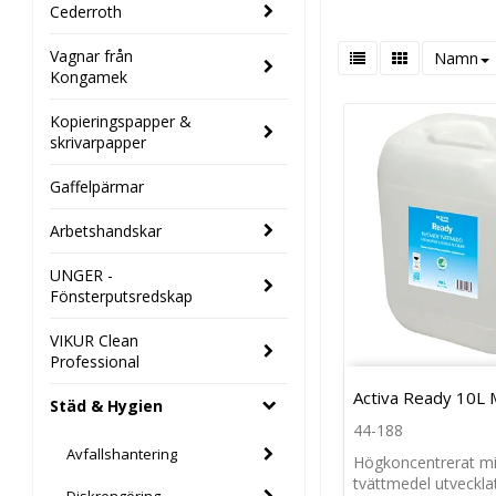
Cederroth
Vagnar från
Namn
Kongamek
Kopieringspapper &
skrivarpapper
Gaffelpärmar
Arbetshandskar
UNGER -
Fönsterputsredskap
VIKUR Clean
Professional
Activa Ready 10L 
Städ & Hygien
44-188
Avfallshantering
Högkoncentrerat mi
tvättmedel utvecklat