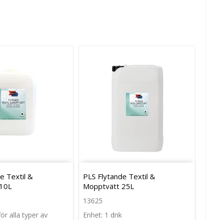
e Textil &
PLS Flytande Textil &
10L
Mopptvätt 25L
13625
ör alla typer av
Enhet: 1 dnk