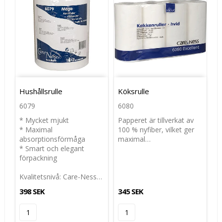
Hushållsrulle
Köksrulle
6079
6080
* Mycket mjukt
Papperet är tillverkat av
* Maximal
100 % nyfiber, vilket ger
absorptionsförmåga
maximal…
* Smart och elegant
förpackning
Kvalitetsnivå: Care-Ness…
398 SEK
345 SEK