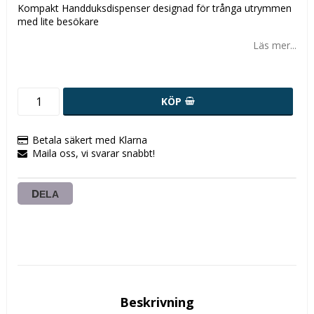
Kompakt Handduksdispenser designad för trånga utrymmen
med lite besökare
Läs mer...
KÖP
Betala säkert med Klarna
Maila oss, vi svarar snabbt!
DELA
Beskrivning