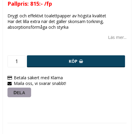
Pallpris: 815:- /fp
Drygt och effektivt toalettpapper av högsta kvalitet
Har det lilla extra när det gäller skonsam torkning,
absorptionsförmåga och styrka
Läs mer...
KÖP
Betala säkert med Klarna
Maila oss, vi svarar snabbt!
DELA