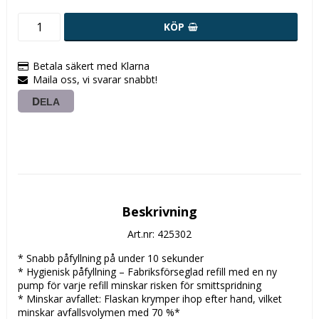
KÖP
Betala säkert med Klarna
Maila oss, vi svarar snabbt!
DELA
Beskrivning
Art.nr: 425302
* Snabb påfyllning på under 10 sekunder

* Hygienisk påfyllning – Fabriksförseglad refill med en ny 
pump för varje refill minskar risken för smittspridning

* Minskar avfallet: Flaskan krymper ihop efter hand, vilket 
minskar avfallsvolymen med 70 %*
