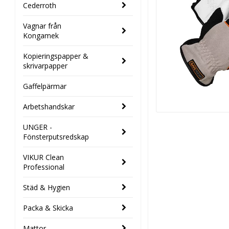
Cederroth
Vagnar från
Kongamek
Kopieringspapper &
skrivarpapper
Gaffelpärmar
Arbetshandskar
UNGER -
Fönsterputsredskap
VIKUR Clean
Professional
Städ & Hygien
Packa & Skicka
Mattor