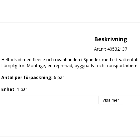
Beskrivning
Art.nr: 40532137
Helfodrad med fleece och ovanhanden i Spandex med ett vattentätt 
Lämplig för: Montage, entreprenad, byggnads- och transportarbete.

Antal per förpackning:
 6 par

Enhet:
 1 par
Visa mer