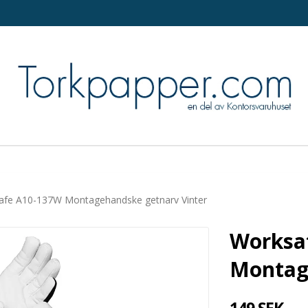
afe A10-137W Montagehandske getnarv Vinter
Worksa
Montag