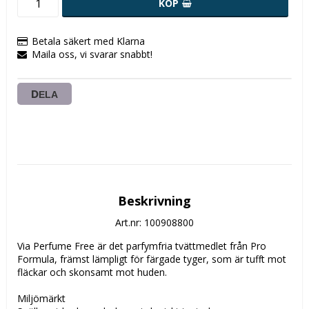
KÖP
Betala säkert med Klarna
Maila oss, vi svarar snabbt!
DELA
Beskrivning
Art.nr: 100908800
Via Perfume Free är det parfymfria tvättmedlet från Pro 
Formula, främst lämpligt för färgade tyger, som är tufft mot 
fläckar och skonsamt mot huden.

Miljömärkt
