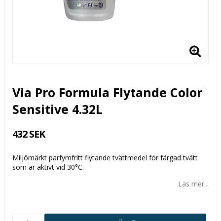
Via Pro Formula Flytande Color
Sensitive 4.32L
432 SEK
Miljömärkt parfymfritt flytande tvättmedel för färgad tvätt
som är aktivt vid 30°C.
Läs mer...